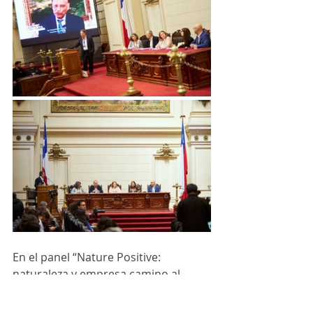
En el panel “Nature Positive: 
naturaleza y empresa camino al 
desarrollo” moderado por Sebastián 
Aguirre de CNN Chile, participó 