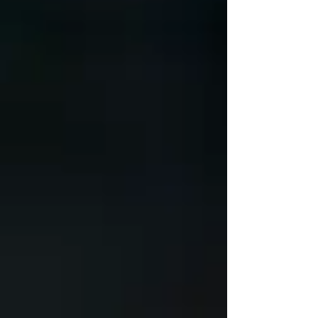
Áreas Protegidas (SBAP) y Fondo Naturaleza