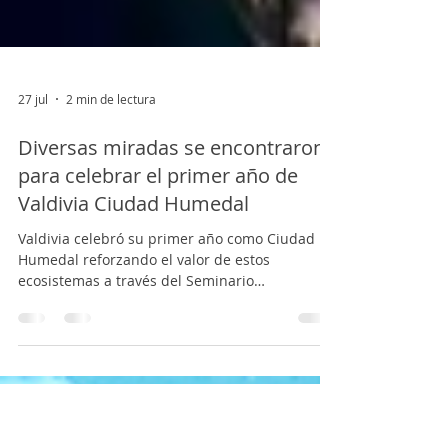
27 jul
2 min de lectura
Diversas miradas se encontraron
para celebrar el primer año de
Valdivia Ciudad Humedal
Valdivia celebró su primer año como Ciudad
Humedal reforzando el valor de estos
ecosistemas a través del Seminario
Internacional “Valdivia Ciudad Humedal”,
encuentro organizado por la Ilustre
Municipalidad de Valdivia y que reunió a