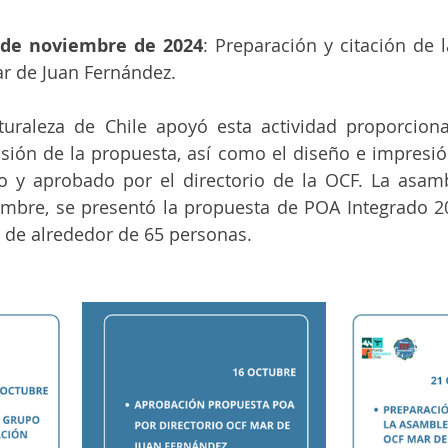
 de noviembre de 2024
: Preparación y citación de 
ar de Juan Fernández.
turaleza de Chile apoyó esta actividad proporcion
usión de la propuesta, así como el diseño e impresión
do y aprobado por el directorio de la OCF. La asamb
embre, se presentó la propuesta de POA Integrado 20
n de alrededor de 65 personas.