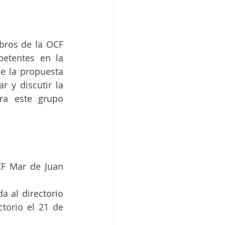
bros de la OCF 
etentes en la 
e la propuesta 
 y discutir la 
a este grupo 
F Mar de Juan 
 al directorio 
torio el 21 de 