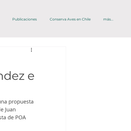
Publicaciones
Conserva Aves en Chile
más...
ndez e
 una propuesta 
e Juan 
sta de POA 