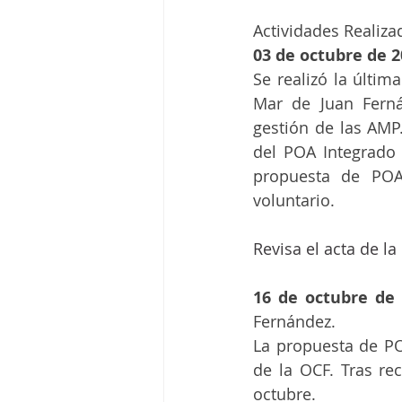
Actividades Realiza
03 de octubre de 
Se realizó la últi
Mar de Juan Ferná
gestión de las AMP.
del POA Integrado 2
propuesta de POA
voluntario. 
Revisa el acta de la
16 de octubre de
Fernández.
La propuesta de POA
de la OCF. Tras rec
octubre.