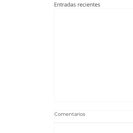
Entradas recientes
Comentarios