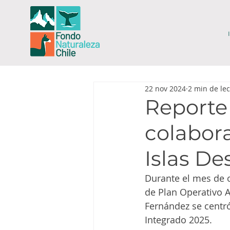
22 nov 2024
2 min de le
Reporte
colabor
Islas D
Durante el mes de o
de Plan Operativo A
Fernández se centró
Integrado 2025.