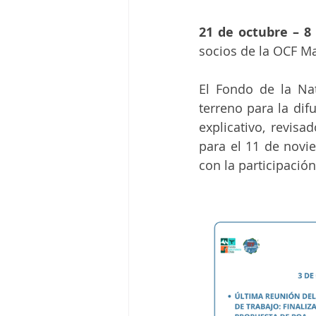
21 de octubre – 8
socios de la OCF M
El Fondo de la Na
terreno para la dif
explicativo, revisa
para el 11 de novi
con la participació