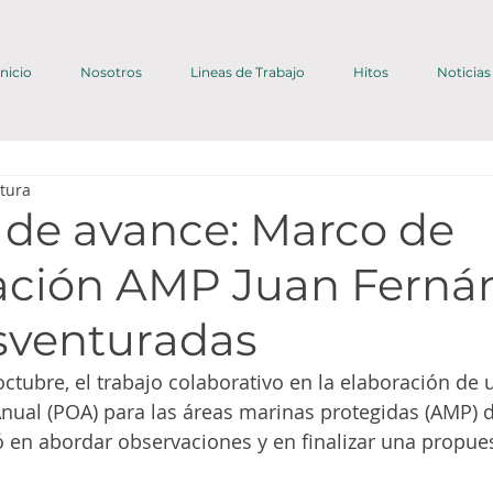
Inicio
Nosotros
Lineas de Trabajo
Hitos
Noticias
ctura
 de avance: Marco de
ación AMP Juan Ferná
esventuradas
ctubre, el trabajo colaborativo en la elaboración de
nual (POA) para las áreas marinas protegidas (AMP) d
 en abordar observaciones y en finalizar una propue