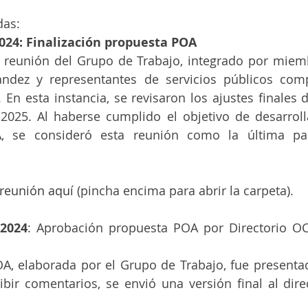
das:
2024: Finalización propuesta POA
ma reunión del Grupo de Trabajo, integrado por miem
ndez y representantes de servicios públicos comp
 En esta instancia, se revisaron los ajustes finales d
025. Al haberse cumplido el objetivo de desarrollar
, se consideró esta reunión como la última par
 reunión aquí
 (pincha encima para abrir la carpeta).
 2024
: Aprobación propuesta POA por Directorio OC
, elaborada por el Grupo de Trabajo, fue presentada
ibir comentarios, se envió una versión final al direc