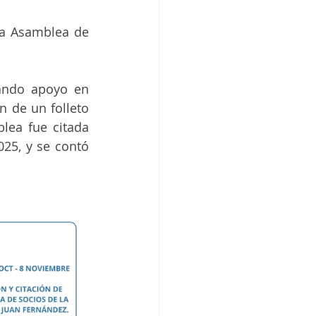
la Asamblea de 
ando apoyo en 
 de un folleto 
lea fue citada 
25, y se contó 