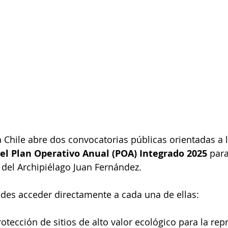
 Chile abre dos convocatorias públicas orientadas a l
l Plan Operativo Anual (POA) Integrado 2025
 para
del Archipiélago Juan Fernández.
des acceder directamente a cada una de ellas:
tección de sitios de alto valor ecológico para la rep