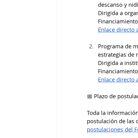
descanso y nidi
Dirigida a orga
Financiamiento
Enlace directo 
Programa de mo
estrategias de
Dirigida a inst
Financiamiento
Enlace directo 
📅 Plazo de postul
Toda la información,
postulación de las 
postulaciones del 