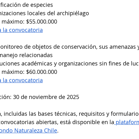
ficación de especies
nizaciones locales del archipiélago
 máximo: $55.000.000
a la convocatoria
nitoreo de objetos de conservación, sus amenazas y
 manejo relacionadas
ituciones académicas y organizaciones sin fines de lu
 máximo: $60.000.000
a la convocatoria
ación: 30 de noviembre de 2025
 incluidas las bases técnicas, requisitos y formulario
convocatorias abiertas, está disponible en la
 platafor
Fondo Naturaleza Chile
. 