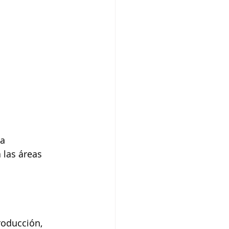
a 
 las áreas 
roducción, 