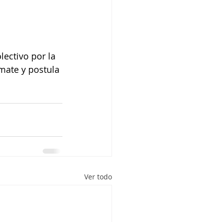
ectivo por la 
mate y postula 
Ver todo