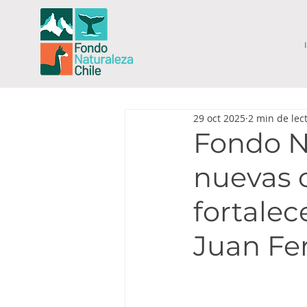
29 oct 2025
2 min de lec
Fondo N
nuevas 
fortalec
Juan Fe