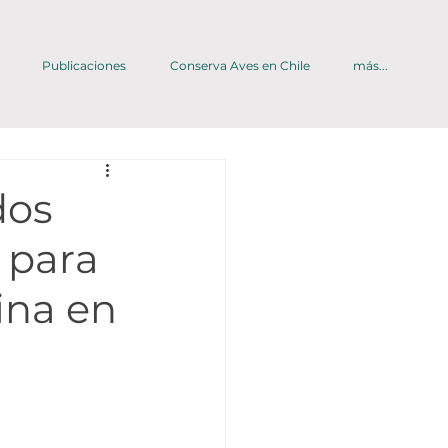
Publicaciones
Conserva Aves en Chile
más...
dos
 para
ina en