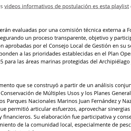
s 
videos informativos de postulación es esta playlist
serán evaluadas por una comisión técnica externa a 
segurando un proceso transparente, objetivo y partic
n aprobadas por el Consejo Local de Gestión en su se
sponden a las prioridades establecidas en el Plan Ope
5 para las áreas marinas protegidas del Archipiélago
mento que se construyó a partir de un análisis conjun
Conservación de Múltiples Usos y los Planes General
los Parques Nacionales Marinos Juan Fernández y Na
ue permitió articular esfuerzos, aprovechar sinergias
financieros. Su elaboración fue participativa y cons
amiento de la comunidad local, especialmente de pesc