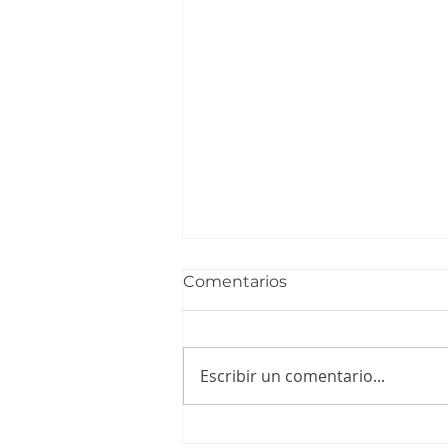
Comentarios
Escribir un comentario...
Fondo Naturaleza Chile y