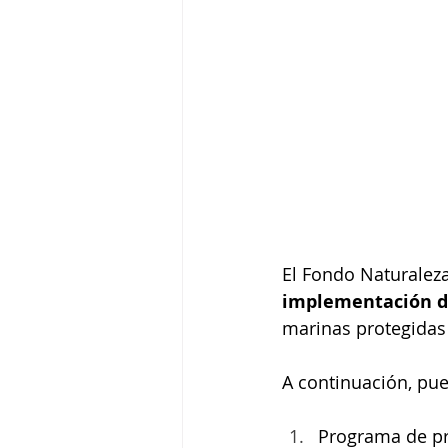
El Fondo Naturaleza
implementación de
marinas protegidas 
A continuación, pue
Programa de pro