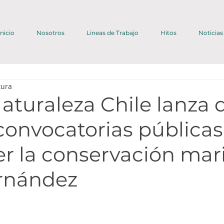
Inicio
Nosotros
Lineas de Trabajo
Hitos
Noticias
tura
aturaleza Chile lanza 
convocatorias públicas
er la conservación mar
rnández