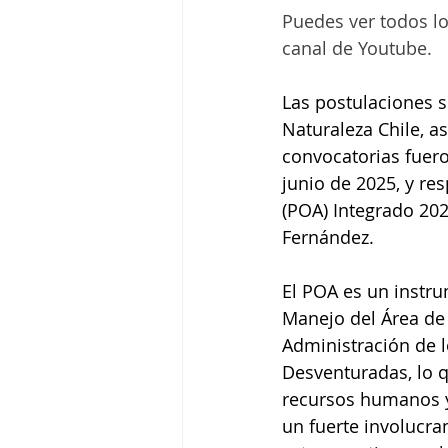
Puedes ver todos lo
canal de Youtube. 
Las postulaciones 
Naturaleza Chile, a
convocatorias fuero
junio de 2025, y re
(POA) Integrado 202
Fernández. 
El POA es un instru
Manejo del Área de 
Administración de 
Desventuradas, lo q
recursos humanos y 
un fuerte involucr