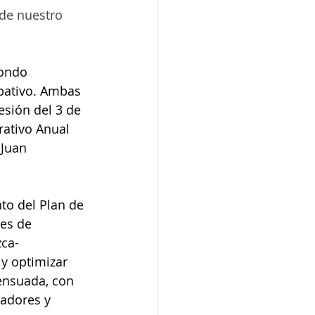
 de nuestro 
Fondo 
ipativo. Ambas 
sión del 3 de 
rativo Anual 
 Juan 
to del Plan de 
es de 
zca-
 y optimizar 
ensuada, con 
adores y 