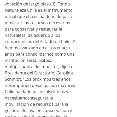
vocación de largo plazo. El Fondo 
Naturaleza Chile es el instrumento 
oficial que el país ha definido para 
movilizar los recursos necesarios 
para conservar y restaurar la 
naturaleza, de acuerdo a los 
compromisos del Estado de Chile. Y 
hemos avanzado en estos cuatro 
años para consolidarnos como una 
institución seria, exitosa, 
multiplicadora de impacto", dijo la 
Presidenta del Directorio, Carolina 
Schmidt. "Los próximos tres años 
nos imponen desafíos aún mayores. 
Chile ha dado pasos históricos y 
necesitamos asegurar la 
movilización de recursos para la 
gestión efectiva en conservación y 
restauración. El apoyo activo, la 