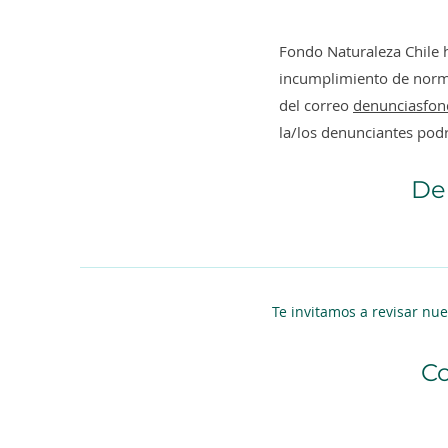
Fondo Naturaleza Chile
incumplimiento de normas
del correo
denunciasfon
la/los denunciantes pod
De
Te invitamos a revisar nu
Co