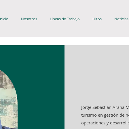
Inicio
Nosotros
Lineas de Trabajo
Hitos
Noticias
Jorge Sebastián Arana M
turismo en gestión de n
operaciones y desarroll