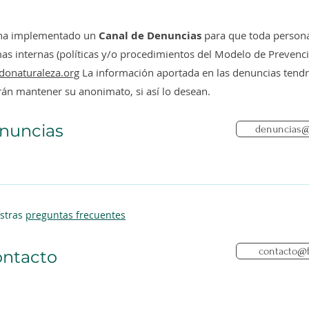
 ha implementado un
Canal de Denuncias
para que toda persona
 internas (políticas y/o procedimientos del Modelo de Prevención
donaturaleza.org
La información aportada en las denuncias tendrá
rán mantener su anonimato, si así lo desean.
nuncias
denuncias@
estras
preguntas frecuentes
contacto@f
ntacto