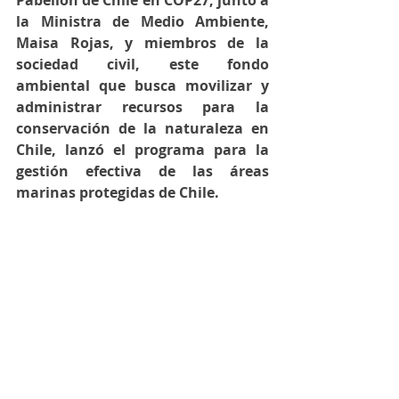
Pabellón de Chile en COP27, junto a 
la Ministra de Medio Ambiente, 
Maisa Rojas, y miembros de la 
sociedad civil, este
 fondo 
ambiental que busca movilizar y 
administrar recursos para la 
conservación de la naturaleza en 
Chile, lanzó el programa para la 
gestión efectiva de las áreas 
marinas protegidas de Chile. 