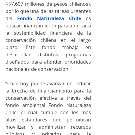
(-$7.607 millones de pesos chilenos), 
por lo que una de las tareas urgentes 
del 
Fondo Naturaleza Chile
 es 
buscar financiamiento para aportar a 
la sostenibilidad financiera de la 
conservación chilena en el largo 
plazo. Este fondo trabaja en 
desarrollar distintos programas 
diseñados para atender prioridades 
nacionales de conservación. 
“Chile hoy puede avanzar en reducir 
la brecha de financiamiento para la 
conservación efectiva a través del 
fondo ambiental Fondo Naturaleza 
Chile, el cual cumple con los más 
altos estándares que permitirán 
movilizar y administrar recursos 
públicos y privados para la 